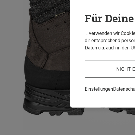
Für Deine 
… verwenden wir Cookies
dir entsprechend person
Daten u.a. auch in den 
NICHT 
Einstellungen
Datenschu