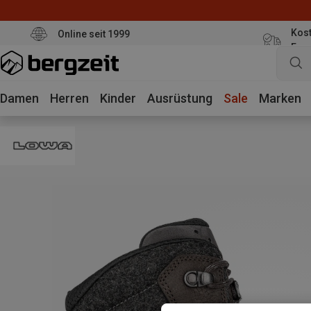
Kost
Online seit 1999
Eur
Damen
Herren
Kinder
Ausrüstung
Sale
Marken