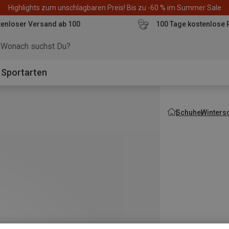
Highlights zum unschlagbaren Preis! Bis zu -60 % im Summer Sale
enloser Versand ab 100
100 Tage kostenlose 
o
Sportarten
Schuhe
Wintersc