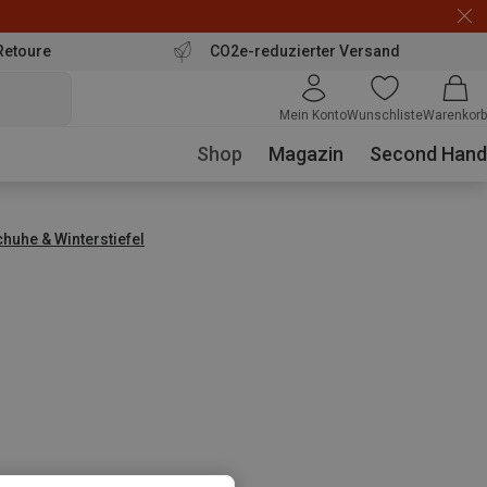
Retoure
CO2e-reduzierter Versand
Mein Konto
Wunschliste
Warenkorb
Shop
Magazin
Second Hand
huhe & Winterstiefel