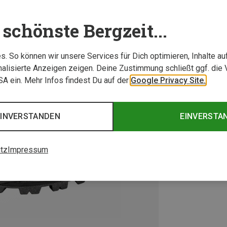
schönste Bergzeit...
. So können wir unsere Services für Dich optimieren, Inhalte a
alisierte Anzeigen zeigen. Deine Zustimmung schließt ggf. die 
USA ein. Mehr Infos findest Du auf der
Google Privacy Site.
EINVERSTANDEN
EINVERSTA
tz
Impressum