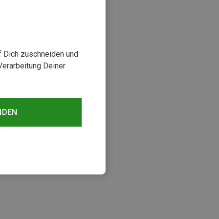
uf Dich zuschneiden und
Verarbeitung Deiner
NDEN