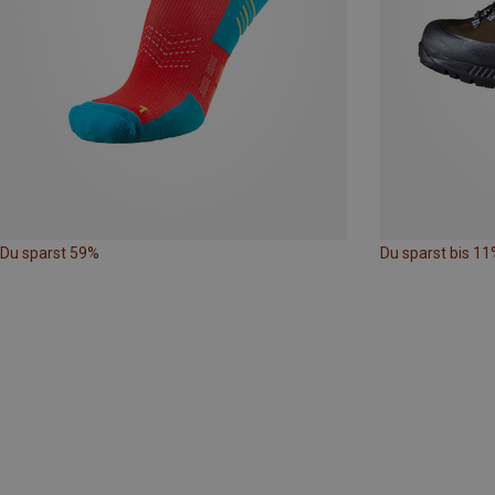
Du sparst 59%
Du sparst bis 11