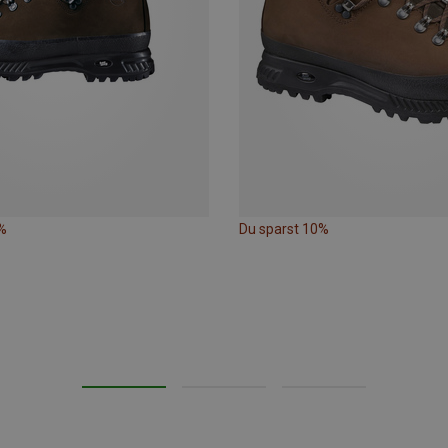
%
Du sparst 10%