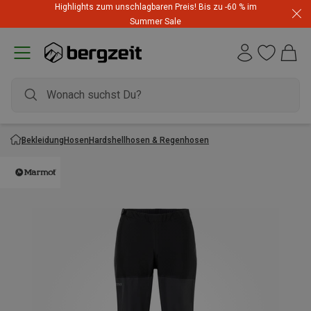
Highlights zum unschlagbaren Preis! Bis zu -60 % im
Summer Sale
Bekleidung
Hosen
Hardshellhosen & Regenhosen