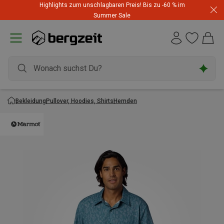
Highlights zum unschlagbaren Preis! Bis zu -60 % im
Summer Sale
Bekleidung
Pullover, Hoodies, Shirts
Hemden