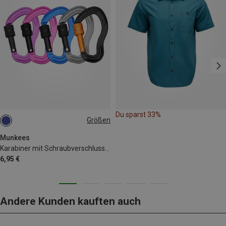
Du sparst 33%
Größen
5.8CM
Munkees
Karabiner mit Schraubverschluss "Ohr" 2er Pack
6,95 €
Andere Kunden kauften auch