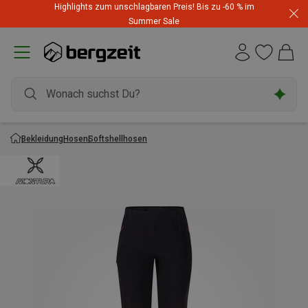
Highlights zum unschlagbaren Preis! Bis zu -60 % im
Summer Sale
Bekleidung
Hosen
Softshellhosen