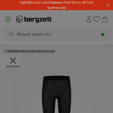
Highlights zum unschlagbaren Preis! Bis zu -60 % im
Summer Sale
Bekleidung
Hosen
Isolationshosen