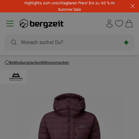
Highlights zum unschlagbaren Preis! Bis zu -60 % im
Summer Sale
Bekleidung
Jacken
Skitourenjacken