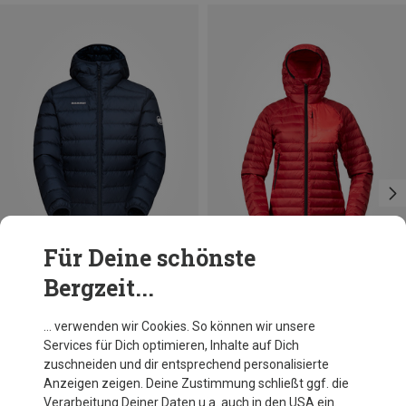
Für Deine schönste
Bergzeit...
Du sparst 10%
Du sparst 32%
… verwenden wir Cookies. So können wir unsere
Services für Dich optimieren, Inhalte auf Dich
zuschneiden und dir entsprechend personalisierte
Anzeigen zeigen. Deine Zustimmung schließt ggf. die
Verarbeitung Deiner Daten u.a. auch in den USA ein.