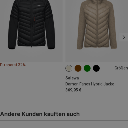
Du sparst 32%
Größen
XS
S
M
L
XL
Salewa
Damen Fanes Hybrid Jacke
369,95 €
Andere Kunden kauften auch