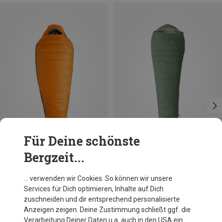
Für Deine schönste
Bergzeit...
Du sparst 10%
Du sparst bis 16%
… verwenden wir Cookies. So können wir unsere
Services für Dich optimieren, Inhalte auf Dich
zuschneiden und dir entsprechend personalisierte
Anzeigen zeigen. Deine Zustimmung schließt ggf. die
Verarbeitung Deiner Daten u.a. auch in den USA ein.