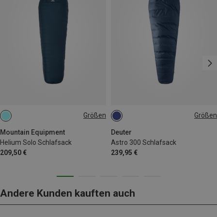
Größen
Größen
MAX. 185CM | LEFT
MAX. 185CM | LEFT
Mountain Equipment
Deuter
Helium Solo Schlafsack
Astro 300 Schlafsack
209,50 €
239,95 €
Andere Kunden kauften auch