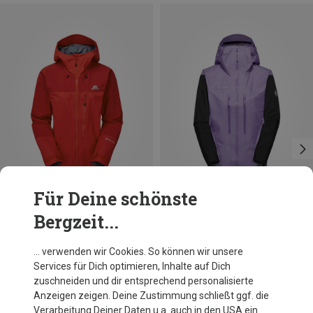
Für Deine schönste
Bergzeit...
Du sparst 51%
Du sparst 32%
… verwenden wir Cookies. So können wir unsere
Services für Dich optimieren, Inhalte auf Dich
zuschneiden und dir entsprechend personalisierte
Anzeigen zeigen. Deine Zustimmung schließt ggf. die
Verarbeitung Deiner Daten u.a. auch in den USA ein.