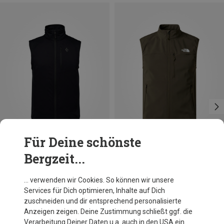
Für Deine schönste
Bergzeit...
Du sparst 32%
Du sparst 25%
… verwenden wir Cookies. So können wir unsere
Services für Dich optimieren, Inhalte auf Dich
zuschneiden und dir entsprechend personalisierte
Anzeigen zeigen. Deine Zustimmung schließt ggf. die
Verarbeitung Deiner Daten u.a. auch in den USA ein.