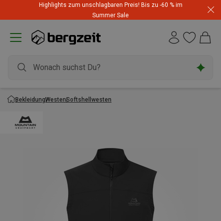
Highlights zum unschlagbaren Preis! Bis zu -60 % im
Summer Sale
Bekleidung
Westen
Softshellwesten