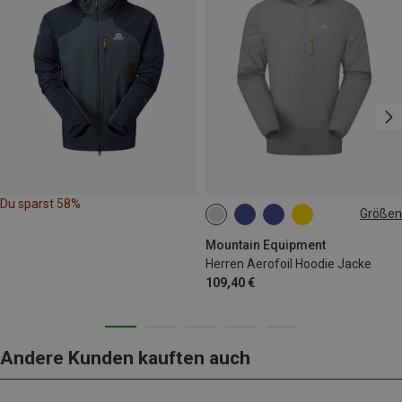
Du sparst 58%
Größen
S
M
L
XL
XXL
Mountain Equipment
Herren Aerofoil Hoodie Jacke
109,40 €
Andere Kunden kauften auch