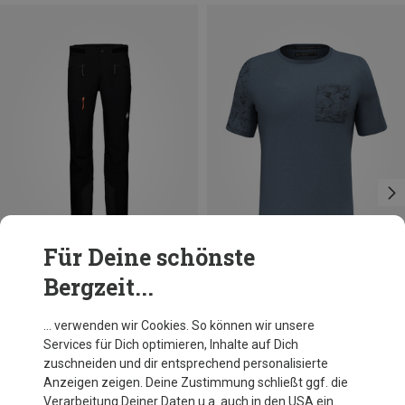
Für Deine schönste
Bergzeit...
Du sparst 27%
Du sparst 58%
… verwenden wir Cookies. So können wir unsere
Services für Dich optimieren, Inhalte auf Dich
zuschneiden und dir entsprechend personalisierte
Anzeigen zeigen. Deine Zustimmung schließt ggf. die
Verarbeitung Deiner Daten u.a. auch in den USA ein.