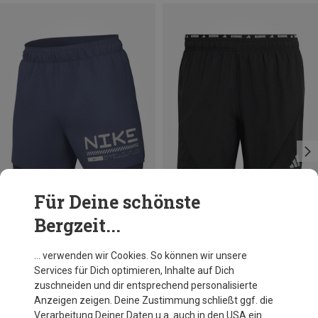
Für Deine schönste
Bergzeit...
Du sparst 12%
Du sparst 10%
… verwenden wir Cookies. So können wir unsere
Services für Dich optimieren, Inhalte auf Dich
zuschneiden und dir entsprechend personalisierte
Anzeigen zeigen. Deine Zustimmung schließt ggf. die
Verarbeitung Deiner Daten u.a. auch in den USA ein.