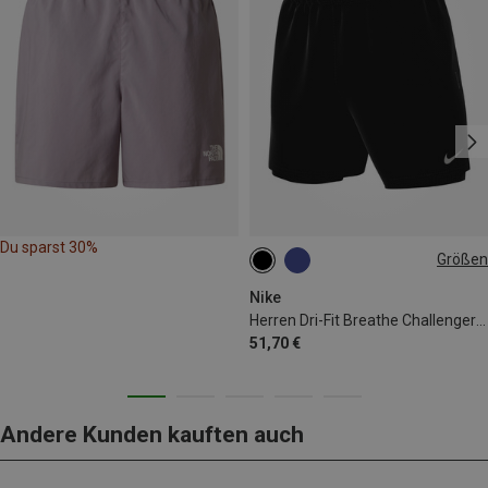
Du sparst 30%
Größen
S
M
L
XL
Nike
Herren Dri-Fit Breathe Challenger Shorts
51,70 €
Andere Kunden kauften auch