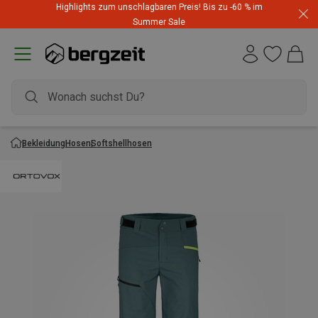
Highlights zum unschlagbaren Preis! Bis zu -60 % im
Summer Sale
Bekleidung
Hosen
Softshellhosen