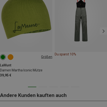
Du sparst 10%
Größen
ONE SIZE
LaMunt
Damen Martha Iconic Mütze
39,95 €
Andere Kunden kauften auch