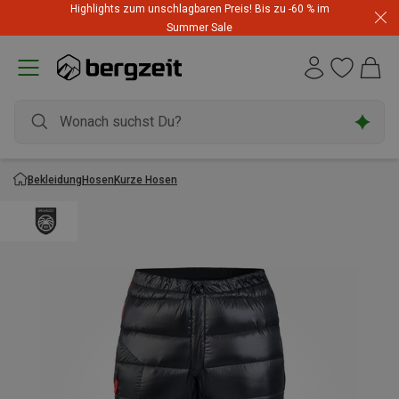
Highlights zum unschlagbaren Preis! Bis zu -60 % im
Summer Sale
Bekleidung
Hosen
Kurze Hosen