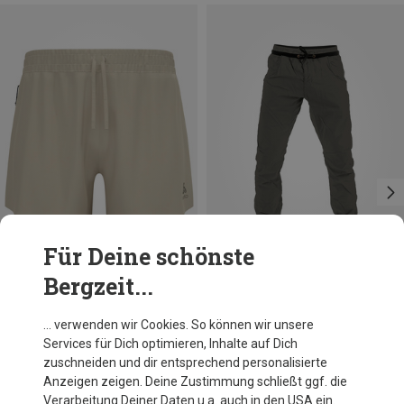
Für Deine schönste
Bergzeit...
Du sparst 13%
Du sparst 20%
… verwenden wir Cookies. So können wir unsere
Services für Dich optimieren, Inhalte auf Dich
zuschneiden und dir entsprechend personalisierte
Anzeigen zeigen. Deine Zustimmung schließt ggf. die
Verarbeitung Deiner Daten u.a. auch in den USA ein.