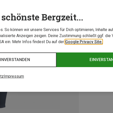
schönste Bergzeit...
. So können wir unsere Services für Dich optimieren, Inhalte a
alisierte Anzeigen zeigen. Deine Zustimmung schließt ggf. die 
USA ein. Mehr Infos findest Du auf der
Google Privacy Site.
EINVERSTANDEN
EINVERSTA
tz
Impressum