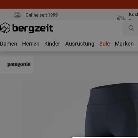
Kost
Online seit 1999
Eur
Damen
Herren
Kinder
Ausrüstung
Sale
Marken