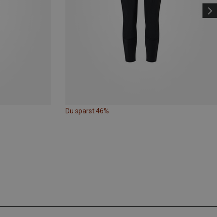
Du sparst 46%