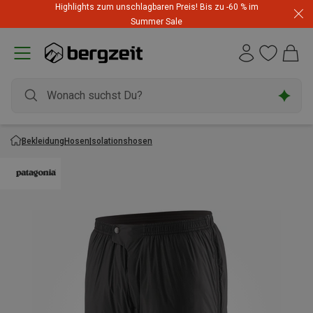
Highlights zum unschlagbaren Preis! Bis zu -60 % im
Summer Sale
Bekleidung
Hosen
Isolationshosen