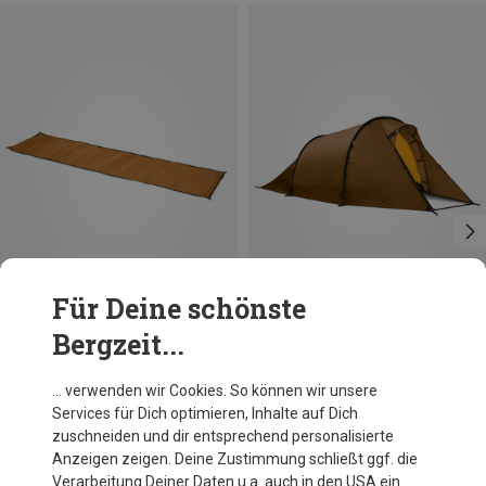
Für Deine schönste
Bergzeit...
Du sparst 14%
Hilleberg
… verwenden wir Cookies. So können wir unsere
Nallo 3 Zelt
Services für Dich optimieren, Inhalte auf Dich
1.254,95 €
zuschneiden und dir entsprechend personalisierte
Anzeigen zeigen. Deine Zustimmung schließt ggf. die
Verarbeitung Deiner Daten u.a. auch in den USA ein.