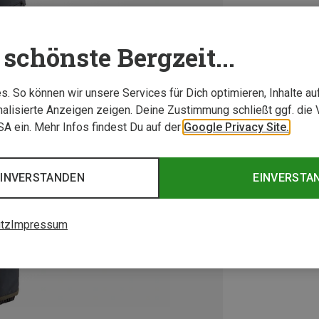
schönste Bergzeit...
. So können wir unsere Services für Dich optimieren, Inhalte a
alisierte Anzeigen zeigen. Deine Zustimmung schließt ggf. die 
USA ein. Mehr Infos findest Du auf der
Google Privacy Site.
EINVERSTANDEN
EINVERSTA
tz
Impressum