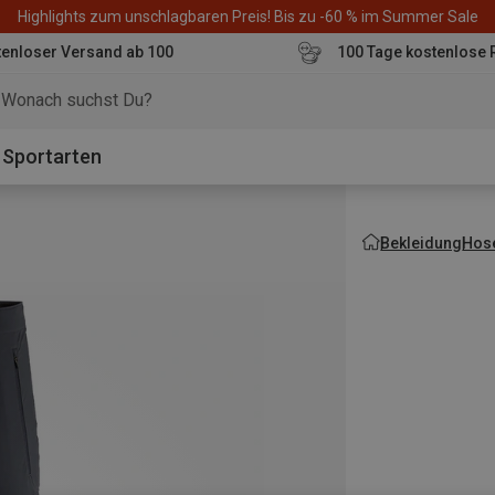
Highlights zum unschlagbaren Preis! Bis zu -60 % im Summer Sale
enloser Versand ab 100
100 Tage kostenlose 
o
Sportarten
Bekleidung
Hos