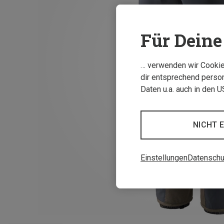
Für Deine 
… verwenden wir Cookies
dir entsprechend person
Daten u.a. auch in den 
NICHT 
Einstellungen
Datenschu