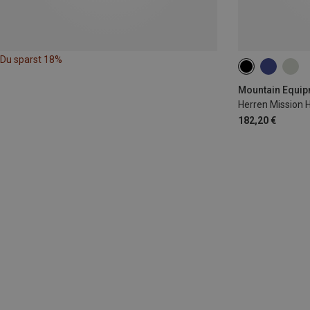
Du sparst 18%
Mountain Equip
Herren Mission 
182,20 €