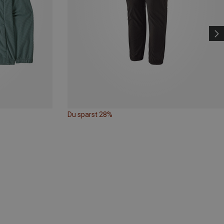
Du sparst 28%