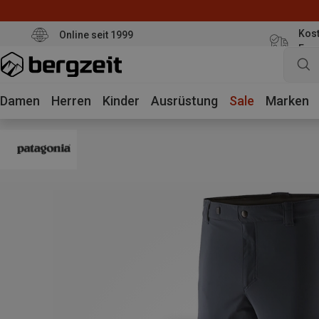
Kost
Online seit 1999
Eur
Damen
Herren
Kinder
Ausrüstung
Sale
Marken