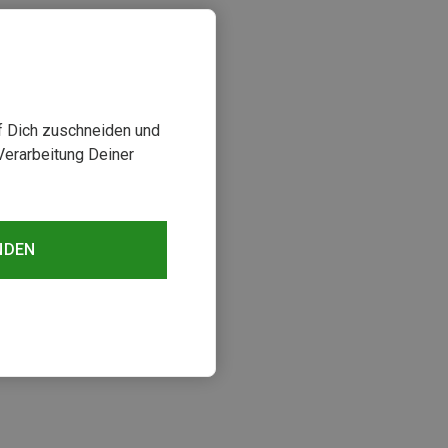
uf Dich zuschneiden und
Verarbeitung Deiner
NDEN