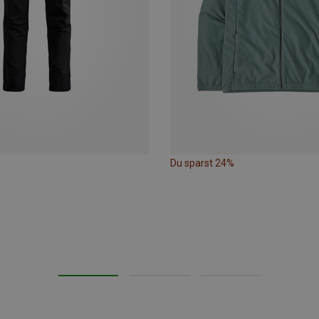
Du sparst 24%