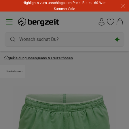
Highlights zum unschlagbaren Preis! Bis zu -60 % im
Summer Sale
Bekleidung
Hosen
Jeans & Freizeithosen