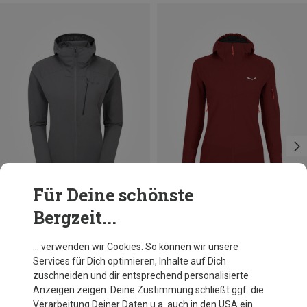
Für Deine schönste
Bergzeit...
Du sparst 13%
Du sparst 46%
… verwenden wir Cookies. So können wir unsere
Services für Dich optimieren, Inhalte auf Dich
zuschneiden und dir entsprechend personalisierte
Anzeigen zeigen. Deine Zustimmung schließt ggf. die
Verarbeitung Deiner Daten u.a. auch in den USA ein.