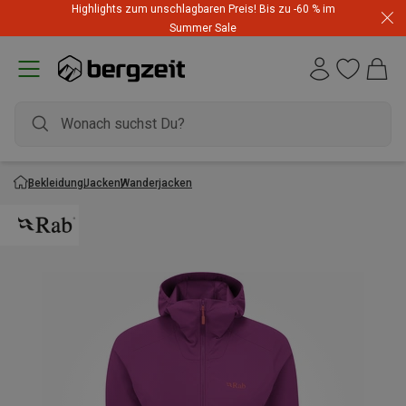
Highlights zum unschlagbaren Preis! Bis zu -60 % im
Summer Sale
Bekleidung
Jacken
Wanderjacken