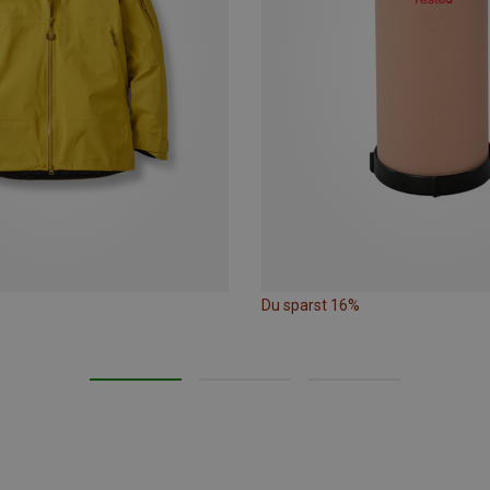
Du sparst 16%