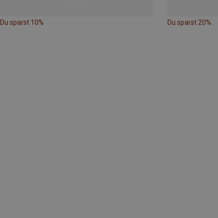
Du sparst 10%
Du sparst 20%