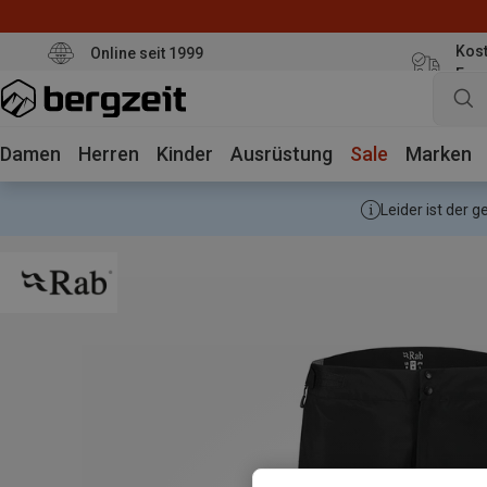
Kost
Online seit 1999
Eur
Damen
Herren
Kinder
Ausrüstung
Sale
Marken
Leider ist der 