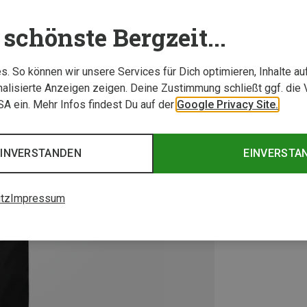
schönste Bergzeit...
. So können wir unsere Services für Dich optimieren, Inhalte a
alisierte Anzeigen zeigen. Deine Zustimmung schließt ggf. die 
USA ein. Mehr Infos findest Du auf der
Google Privacy Site.
EINVERSTANDEN
EINVERSTA
tz
Impressum