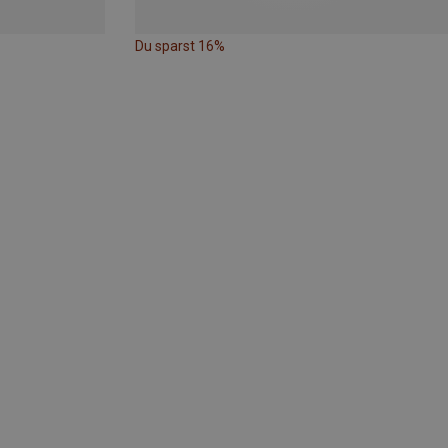
Du sparst 16%