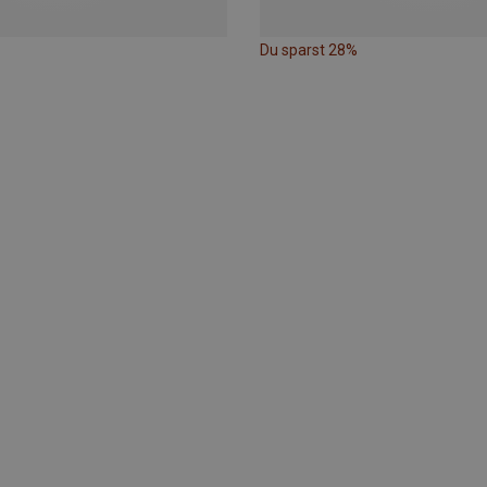
Du sparst 28%