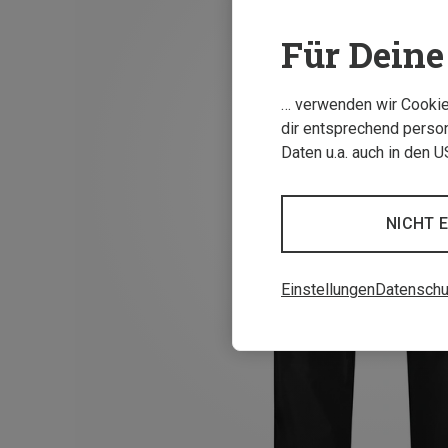
Für Deine 
… verwenden wir Cookies
dir entsprechend person
Daten u.a. auch in den 
NICHT 
Einstellungen
Datenschu