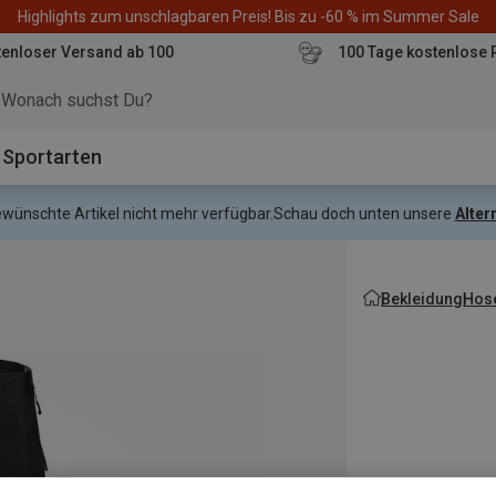
Highlights zum unschlagbaren Preis! Bis zu -60 % im Summer Sale
enloser Versand ab 100
100 Tage kostenlose 
o
Sportarten
gewünschte Artikel nicht mehr verfügbar.
Schau doch unten unsere
Alter
Bekleidung
Hos