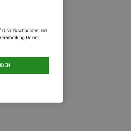
uf Dich zuschneiden und
Verarbeitung Deiner
NDEN