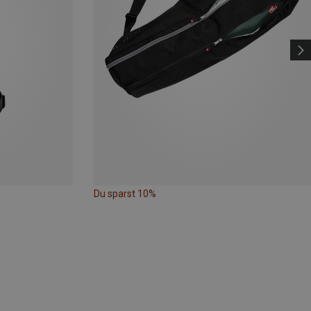
Du sparst 10%