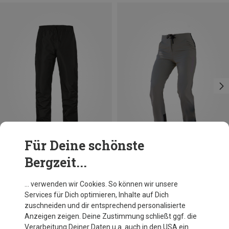
Für Deine schönste
Bergzeit...
Du sparst 10%
Du sparst 31%
… verwenden wir Cookies. So können wir unsere
Services für Dich optimieren, Inhalte auf Dich
zuschneiden und dir entsprechend personalisierte
Anzeigen zeigen. Deine Zustimmung schließt ggf. die
Verarbeitung Deiner Daten u.a. auch in den USA ein.