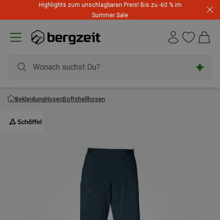
Highlights zum unschlagbaren Preis! Bis zu -60 % im
Summer Sale
Bekleidung
Hosen
Softshellhosen