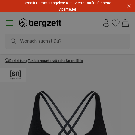
Dynafit Hammerangebot! Reduzierte Outfits für neue
Abenteuer
Bekleidung
Funktionsunterwäsche
Sport-BHs