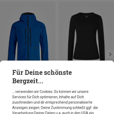
Für Deine schönste
Bergzeit...
Du sparst 10%
Du sparst 10%
… verwenden wir Cookies. So können wir unsere
Services für Dich optimieren, Inhalte auf Dich
zuschneiden und dir entsprechend personalisierte
Anzeigen zeigen. Deine Zustimmung schließt ggf. die
Verarbeitung Deiner Daten u.a. auch in den USA ein.