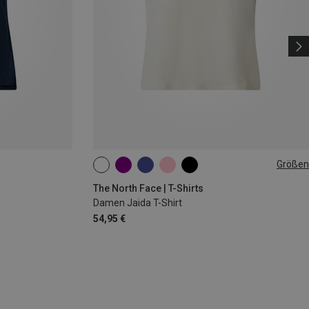
Größen
S
L
The North Face | T-Shirts
Damen Jaida T-Shirt
54,95 €