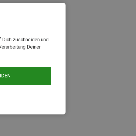
uf Dich zuschneiden und
Verarbeitung Deiner
NDEN