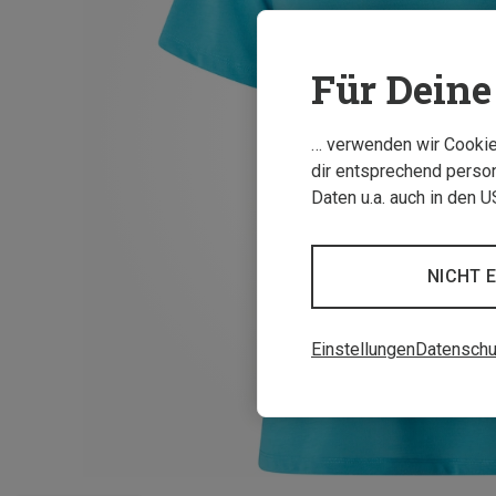
Für Deine 
… verwenden wir Cookies
dir entsprechend person
Daten u.a. auch in den 
NICHT 
Einstellungen
Datenschu