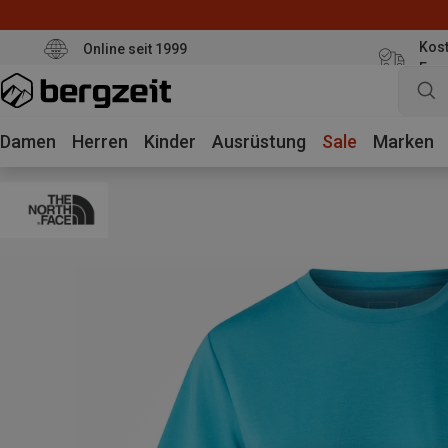
Kost
Online seit 1999
Eur
Damen
Herren
Kinder
Ausrüstung
Sale
Marken