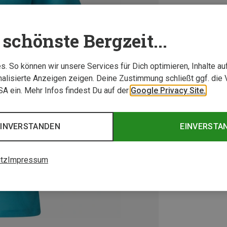
schönste Bergzeit...
. So können wir unsere Services für Dich optimieren, Inhalte a
alisierte Anzeigen zeigen. Deine Zustimmung schließt ggf. die 
USA ein. Mehr Infos findest Du auf der
Google Privacy Site.
EINVERSTANDEN
EINVERSTA
tz
Impressum