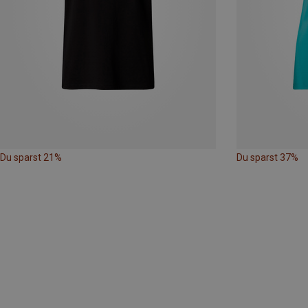
Du sparst 21%
Du sparst 37%