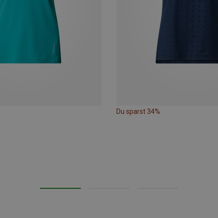
Du sparst 34%