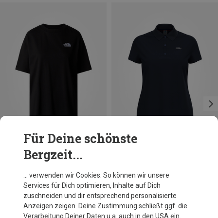
Für Deine schönste
Bergzeit...
Du sparst 29%
Du sparst 34%
… verwenden wir Cookies. So können wir unsere
Services für Dich optimieren, Inhalte auf Dich
zuschneiden und dir entsprechend personalisierte
Anzeigen zeigen. Deine Zustimmung schließt ggf. die
Verarbeitung Deiner Daten u.a. auch in den USA ein.