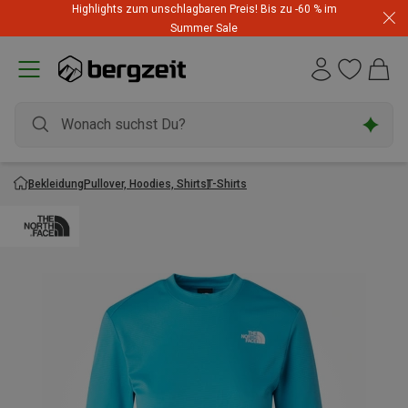
Highlights zum unschlagbaren Preis! Bis zu -60 % im
Summer Sale
Bekleidung
Pullover, Hoodies, Shirts
T-Shirts