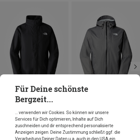
Für Deine schönste
Bergzeit...
Du sparst 12%
Du sparst 34%
… verwenden wir Cookies. So können wir unsere
Services für Dich optimieren, Inhalte auf Dich
zuschneiden und dir entsprechend personalisierte
Anzeigen zeigen. Deine Zustimmung schließt ggf. die
Verarbeitung Deiner Daten u.a. auch in den USA ein.