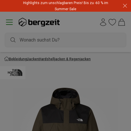
Highlights zum unschlagbaren Preis! Bis zu -60 % im
Summer Sale
Bekleidung
Jacken
Hardshelljacken & Regenjacken