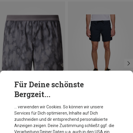
Für Deine schönste
Bergzeit...
Du sparst 34%
Du sparst 25%
… verwenden wir Cookies. So können wir unsere
Services für Dich optimieren, Inhalte auf Dich
zuschneiden und dir entsprechend personalisierte
Anzeigen zeigen. Deine Zustimmung schließt ggf. die
Verarbeitung Deiner Daten u.a. auch in den USA ein.