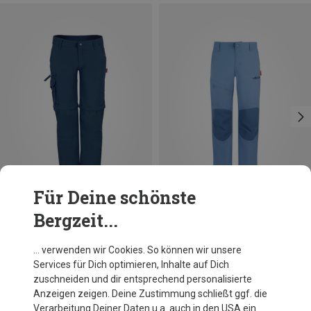
Für Deine schönste
Bergzeit...
Du sparst bis 46%
… verwenden wir Cookies. So können wir unsere
Services für Dich optimieren, Inhalte auf Dich
zuschneiden und dir entsprechend personalisierte
Anzeigen zeigen. Deine Zustimmung schließt ggf. die
Verarbeitung Deiner Daten u.a. auch in den USA ein.