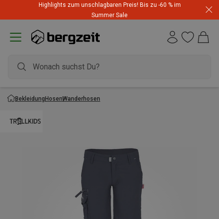
Highlights zum unschlagbaren Preis! Bis zu -60 % im
Summer Sale
Bekleidung
Hosen
Wanderhosen