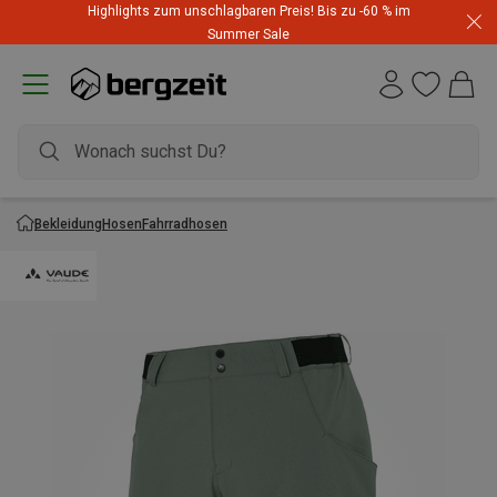
Highlights zum unschlagbaren Preis! Bis zu -60 % im
Summer Sale
Bekleidung
Hosen
Fahrradhosen