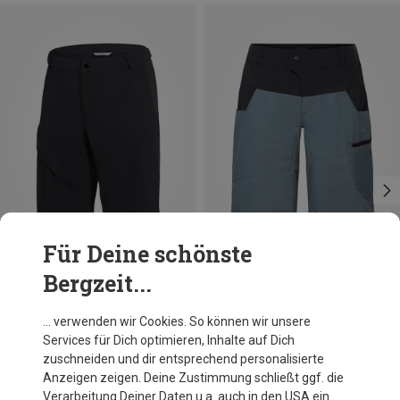
Für Deine schönste
Bergzeit...
Du sparst 29%
Du sparst 21%
… verwenden wir Cookies. So können wir unsere
Services für Dich optimieren, Inhalte auf Dich
zuschneiden und dir entsprechend personalisierte
Anzeigen zeigen. Deine Zustimmung schließt ggf. die
Verarbeitung Deiner Daten u.a. auch in den USA ein.