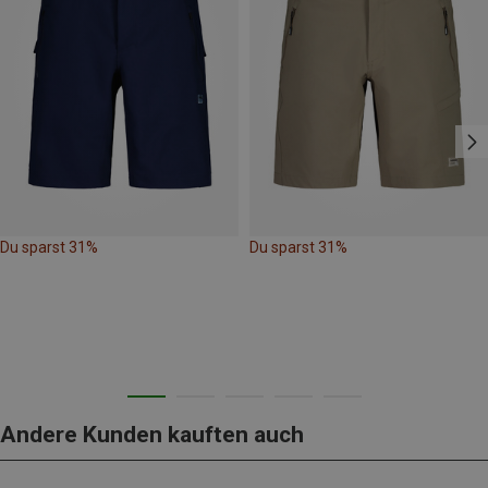
Du sparst 31%
Du sparst 31%
Andere Kunden kauften auch