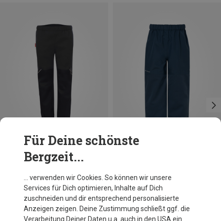
Für Deine schönste
Bergzeit...
Du sparst bis 45%
Du sparst 13%
… verwenden wir Cookies. So können wir unsere
Services für Dich optimieren, Inhalte auf Dich
zuschneiden und dir entsprechend personalisierte
Anzeigen zeigen. Deine Zustimmung schließt ggf. die
Verarbeitung Deiner Daten u.a. auch in den USA ein.