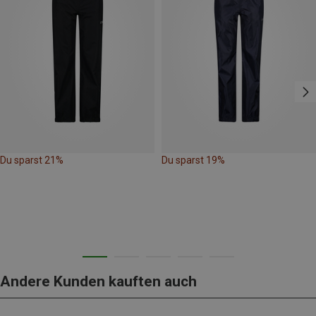
Du sparst 21%
Du sparst 19%
Andere Kunden kauften auch