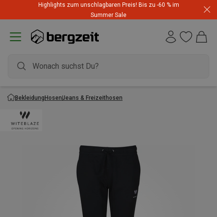
Highlights zum unschlagbaren Preis! Bis zu -60 % im
Summer Sale
Bekleidung
Hosen
Jeans & Freizeithosen