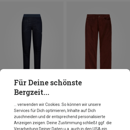
Für Deine schönste
Bergzeit...
Du sparst 15%
Du sparst 43%
… verwenden wir Cookies. So können wir unsere
Services für Dich optimieren, Inhalte auf Dich
zuschneiden und dir entsprechend personalisierte
Anzeigen zeigen. Deine Zustimmung schließt ggf. die
Verarbeitung Deiner Daten u.a. auch in den USA ein.