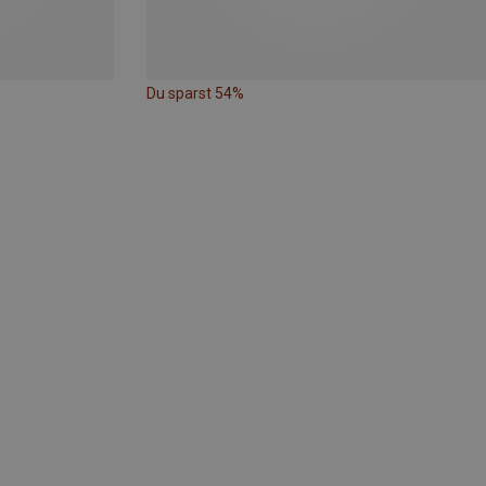
Du sparst 54%