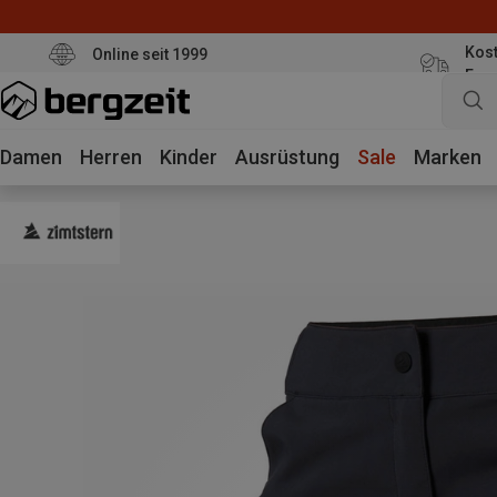
Kost
Online seit 1999
Eur
Damen
Herren
Kinder
Ausrüstung
Sale
Marken