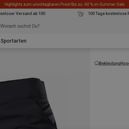
Highlights zum unschlagbaren Preis! Bis zu -60 % im Summer Sale
enloser Versand ab 100
100 Tage kostenlose 
o
Sportarten
Bekleidung
Hos