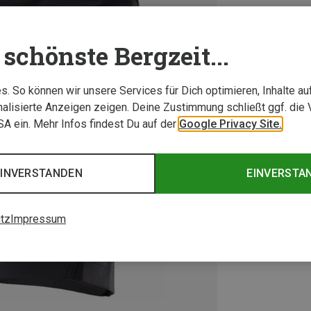
schönste Bergzeit...
. So können wir unsere Services für Dich optimieren, Inhalte a
alisierte Anzeigen zeigen. Deine Zustimmung schließt ggf. die 
USA ein. Mehr Infos findest Du auf der
Google Privacy Site.
EINVERSTANDEN
EINVERSTA
tz
Impressum