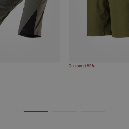
Du sparst 58%