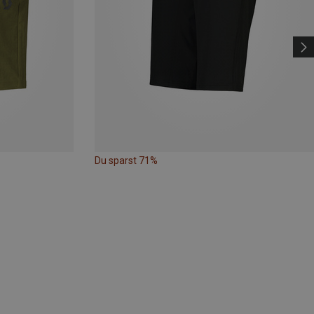
Du sparst 71%