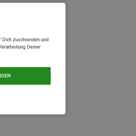
uf Dich zuschneiden und
Verarbeitung Deiner
NDEN