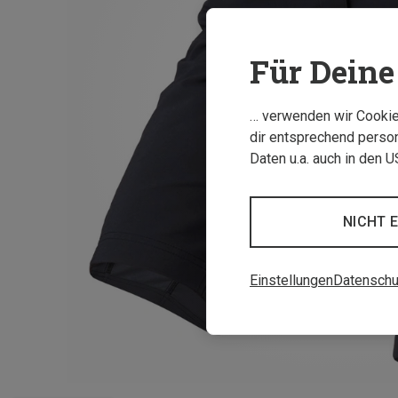
Für Deine 
… verwenden wir Cookies
dir entsprechend person
Daten u.a. auch in den 
NICHT 
Einstellungen
Datenschu