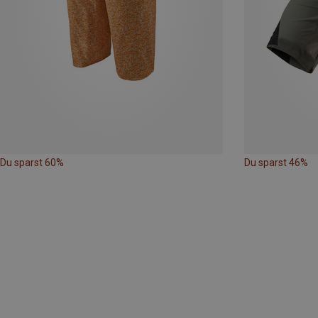
Du sparst 60%
Du sparst 46%