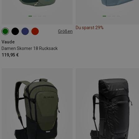
Du sparst 29%
Größen
18L
Vaude
Damen Skomer 18 Rucksack
119,95 €