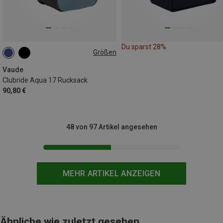
Du sparst 28%
Größen
17L
Vaude
Clubride Aqua 17 Rucksack
90,80 €
48 von 97 Artikel angesehen
MEHR ARTIKEL ANZEIGEN
Ähnliche wie zuletzt gesehen