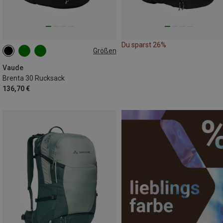
Du sparst 26%
Größen
30L
Vaude
Brenta 30 Rucksack
136,70 €