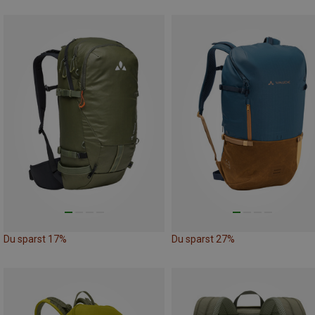
Du sparst 17%
Du sparst 27%