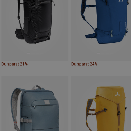
Du sparst 21%
Du sparst 24%