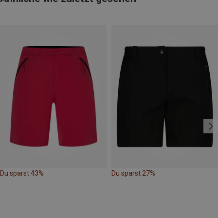
Du sparst 43%
Du sparst 27%