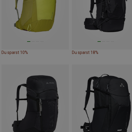
Du sparst 10%
Du sparst 18%