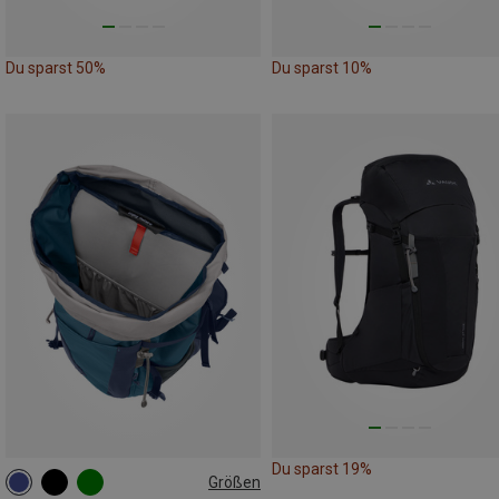
Du sparst 50%
Du sparst 10%
Du sparst 19%
Größen
42L