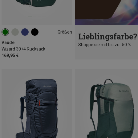
Größen
Lieblingsfarbe?
30+4L
Vaude
Shoppe sie mit bis zu -50 %
Wizard 30+4 Rucksack
169,95 €