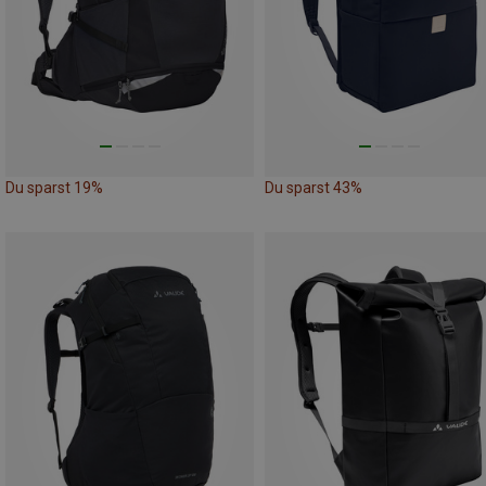
Du sparst 19%
Du sparst 43%