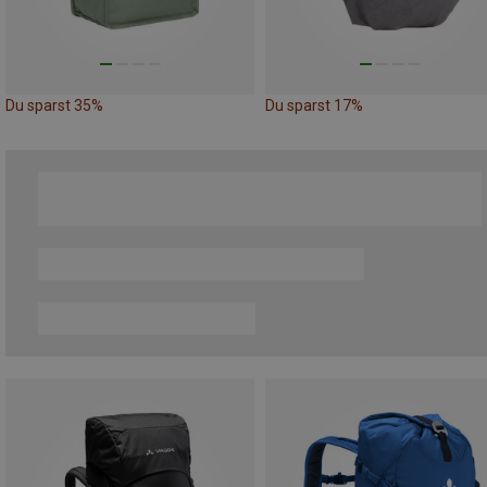
Du sparst 35%
Du sparst 17%