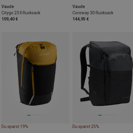
Vaude
Vaude
Citygo 23 II Rucksack
Coreway 30 Rucksack
109,40 €
144,95 €
Du sparst 19%
Du sparst 25%