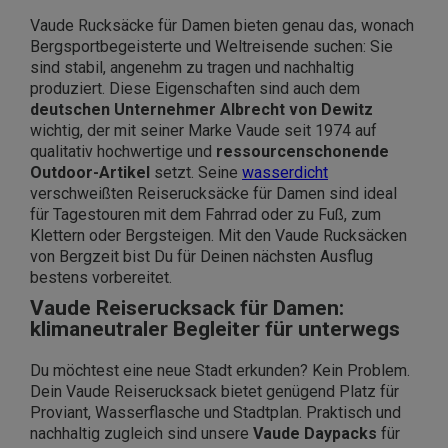
Vaude Rucksäcke für Damen bieten genau das, wonach
Bergsportbegeisterte und Weltreisende suchen: Sie
sind stabil, angenehm zu tragen und nachhaltig
produziert. Diese Eigenschaften sind auch dem
deutschen Unternehmer Albrecht von Dewitz
wichtig, der mit seiner Marke Vaude seit 1974 auf
qualitativ hochwertige und
ressourcenschonende
Outdoor-Artikel
setzt. Seine
wasserdicht
verschweißten Reiserucksäcke für Damen sind ideal
für Tagestouren mit dem Fahrrad oder zu Fuß, zum
Klettern oder Bergsteigen. Mit den Vaude Rucksäcken
von Bergzeit bist Du für Deinen nächsten Ausflug
bestens vorbereitet.
Vaude Reiserucksack für Damen:
klimaneutraler Begleiter für unterwegs
Du möchtest eine neue Stadt erkunden? Kein Problem.
Dein Vaude Reiserucksack bietet genügend Platz für
Proviant, Wasserflasche und Stadtplan. Praktisch und
nachhaltig zugleich sind unsere
Vaude Daypacks
für