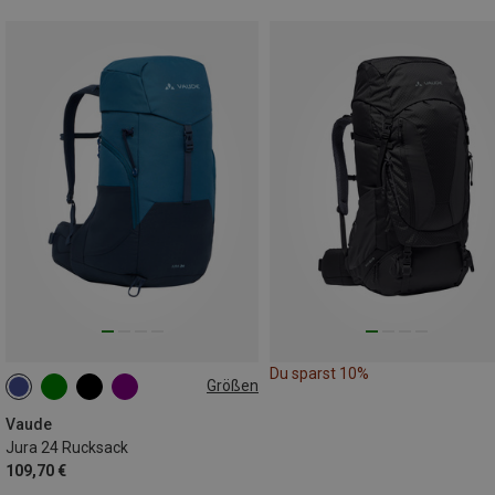
Du sparst 10%
Größen
24L
Vaude
Jura 24 Rucksack
109,70 €