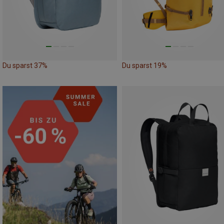
Du sparst 37%
Du sparst 19%