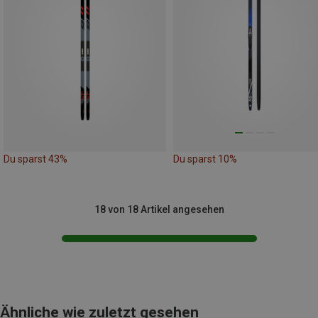
Du sparst 43%
Du sparst 10%
18 von 18 Artikel angesehen
Ähnliche wie zuletzt gesehen