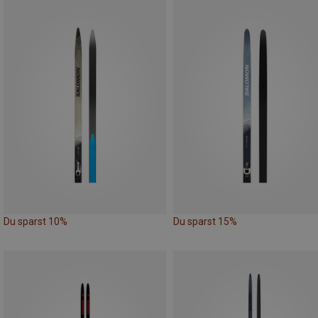
Du sparst 10%
Du sparst 15%