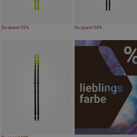
Du sparst 55%
Du sparst 54%