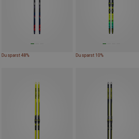
Du sparst 48%
Du sparst 10%