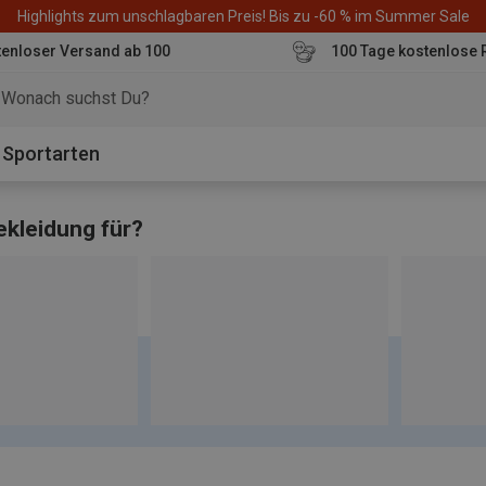
Highlights zum unschlagbaren Preis! Bis zu -60 % im Summer Sale
enloser Versand ab 100
100 Tage kostenlose 
o
Sportarten
kleidung für?