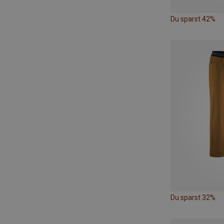
Du sparst 42%
Du sparst 32%