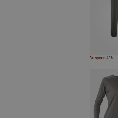
Du sparst 43%