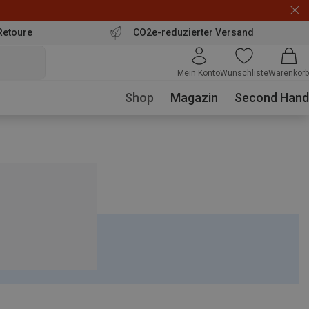
Retoure
CO2e-reduzierter Versand
Mein Konto
Wunschliste
Warenkorb
Shop
Magazin
Second Hand