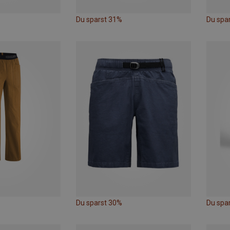
Du sparst 31%
Du spa
Du sparst 30%
Du spa