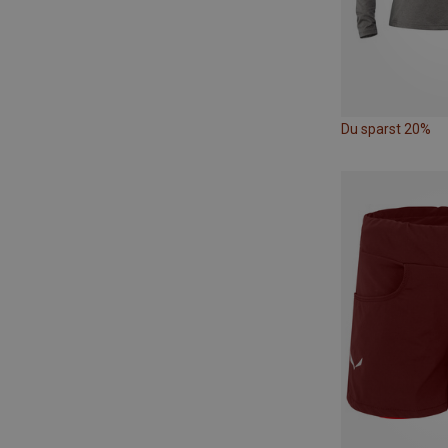
Du sparst 20%