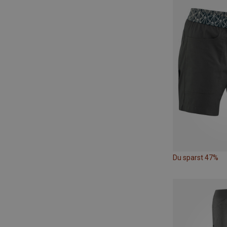
Du sparst 47%