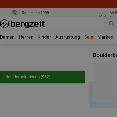
Kost
Online seit 1999
Eur
Damen
Herren
Kinder
Ausrüstung
Sale
Marken
Boulderbe
Boulderbekleidung
(982)