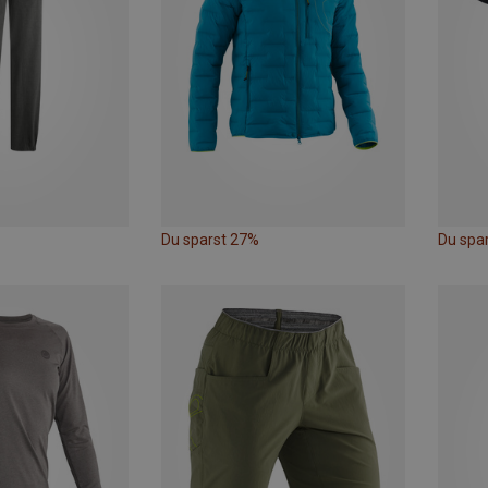
Du sparst 27%
Du spa