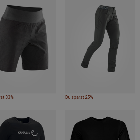
rst 33%
Du sparst 25%