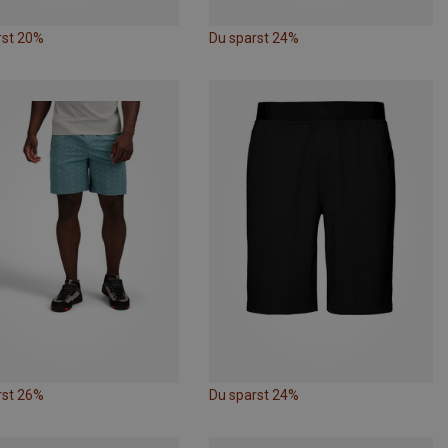
rst 20%
Du sparst 24%
rst 26%
Du sparst 24%