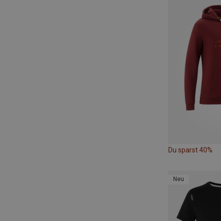
Du sparst 40%
Neu