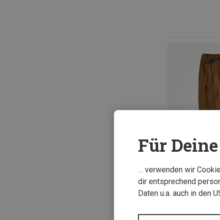
Für Deine 
… verwenden wir Cookies
dir entsprechend person
Daten u.a. auch in den 
Du sparst 38%