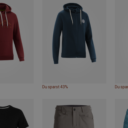
Du sparst 43%
Du spa