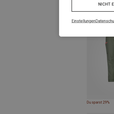
NICHT 
Einstellungen
Datenschu
Du sparst 29%