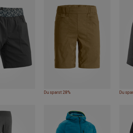
Du sparst 28%
Du spa