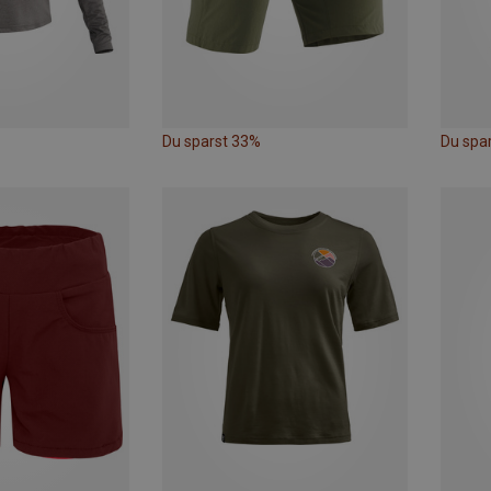
Du sparst 33%
Du spa