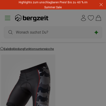
Highlights zum unschlagbaren Preis! Bis zu -60 % im
Summer Sale
Sale
Bekleidung
Funktionsunterwäsche