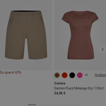
Du sparst 43%
Größen
+5
Salewa
Damen Puez Melange Dry T-Shirt
34,95 €