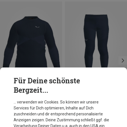
Für Deine schönste
Bergzeit...
Du sparst 17%
Du sparst 26%
… verwenden wir Cookies. So können wir unsere
Services für Dich optimieren, Inhalte auf Dich
zuschneiden und dir entsprechend personalisierte
Anzeigen zeigen. Deine Zustimmung schließt ggf. die
Verarbeitung Deiner Daten u.a. auch in den USA ein.