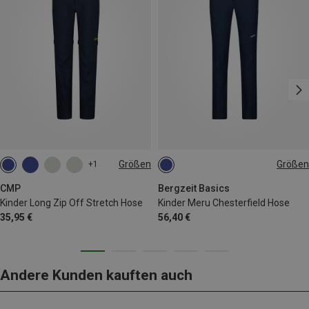
Größen
Größen
+1
104
128
CMP
Bergzeit Basics
Kinder Long Zip Off Stretch Hose
Kinder Meru Chesterfield Hose
35,95 €
56,40 €
Andere Kunden kauften auch