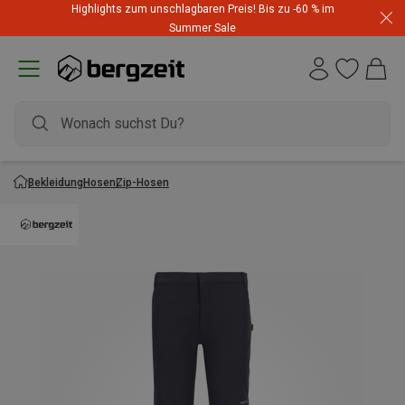
Highlights zum unschlagbaren Preis! Bis zu -60 % im
Summer Sale
Bekleidung
Hosen
Zip-Hosen