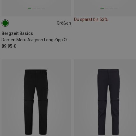
Du sparst bis 53%
Größen
XL
Bergzeit Basics
Damen Meru Avignon Long Zipp Off Hose
89,95 €