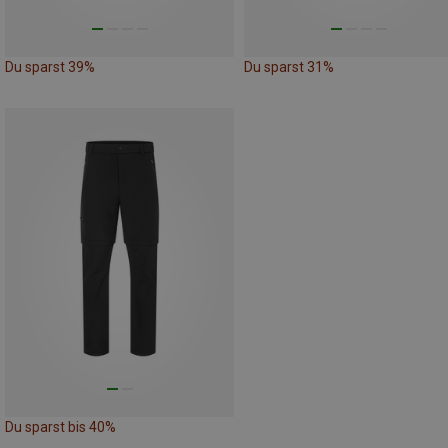
Du sparst 39%
Du sparst 31%
Du sparst bis 40%