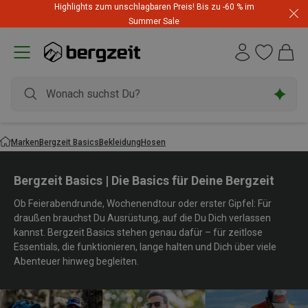
Highlights zum unschlagbaren Preis! Bis zu -60 % im
Summer Sale
Marken
Bergzeit Basics
Bekleidung
Hosen
Bergzeit Basics | Die Basics für Deine Bergzeit
Ob Feierabendrunde, Wochenendtour oder erster Gipfel: Für
draußen brauchst Du Ausrüstung, auf die Du Dich verlassen
kannst. Bergzeit Basics stehen genau dafür – für zeitlose
Essentials, die funktionieren, lange halten und Dich über viele
Abenteuer hinweg begleiten.