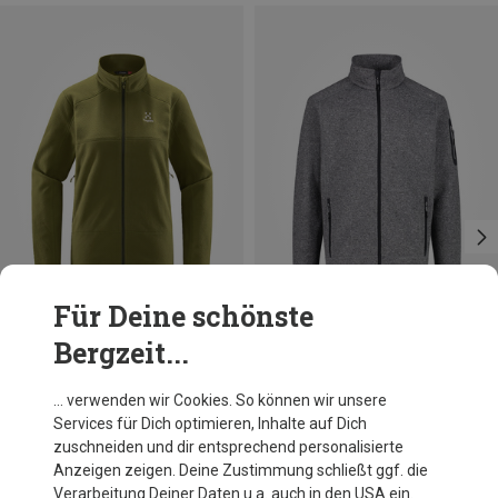
Für Deine schönste
Bergzeit...
Du sparst 44%
Du sparst 18%
… verwenden wir Cookies. So können wir unsere
Services für Dich optimieren, Inhalte auf Dich
zuschneiden und dir entsprechend personalisierte
Anzeigen zeigen. Deine Zustimmung schließt ggf. die
Verarbeitung Deiner Daten u.a. auch in den USA ein.