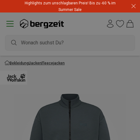
Highlights zum unschlagbaren Preis! Bis zu -60 % im
Summer Sale
Bekleidung
Jacken
Fleecejacken