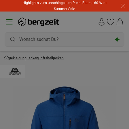
Highlights zum unschlagbaren Preis! Bis zu -60 % im
Summer Sale
Bekleidung
Jacken
Softshelljacken