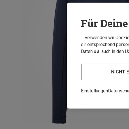
Für Deine 
… verwenden wir Cookies
dir entsprechend person
Daten u.a. auch in den 
NICHT 
Einstellungen
Datenschu