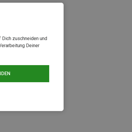
uf Dich zuschneiden und
Verarbeitung Deiner
NDEN