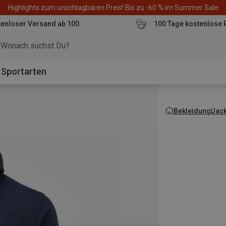
Highlights zum unschlagbaren Preis! Bis zu -60 % im Summer Sale
enloser Versand ab 100
100 Tage kostenlose 
o
Sportarten
Bekleidung
Jac