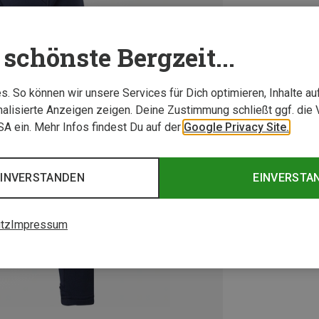
schönste Bergzeit...
. So können wir unsere Services für Dich optimieren, Inhalte a
alisierte Anzeigen zeigen. Deine Zustimmung schließt ggf. die 
USA ein. Mehr Infos findest Du auf der
Google Privacy Site.
EINVERSTANDEN
EINVERSTA
tz
Impressum