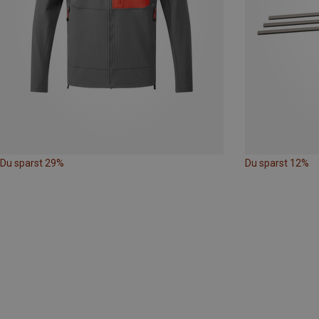
Du sparst 29%
Du sparst 12%