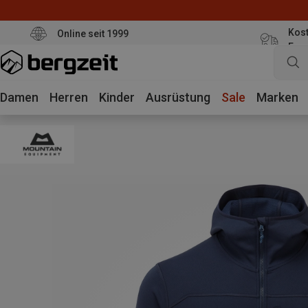
Kost
Online seit 1999
Eur
Damen
Herren
Kinder
Ausrüstung
Sale
Marken