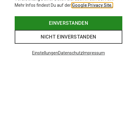
Mehr Infos findest Du auf der
Google Privacy Site.
EINVERSTANDEN
NICHT EINVERSTANDEN
Einstellungen
Datenschutz
Impressum