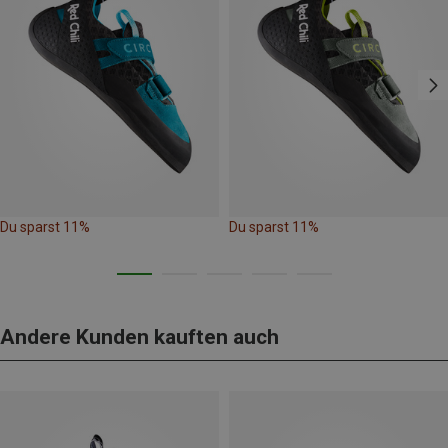
Du sparst 11%
Du sparst 11%
Andere Kunden kauften auch