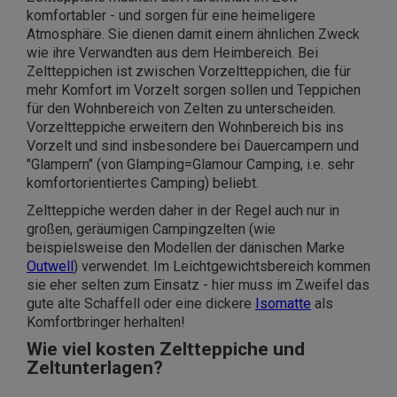
komfortabler - und sorgen für eine heimeligere
Atmosphäre. Sie dienen damit einem ähnlichen Zweck
wie ihre Verwandten aus dem Heimbereich. Bei
Zeltteppichen ist zwischen Vorzeltteppichen, die für
mehr Komfort im Vorzelt sorgen sollen und Teppichen
für den Wohnbereich von Zelten zu unterscheiden.
Vorzeltteppiche erweitern den Wohnbereich bis ins
Vorzelt und sind insbesondere bei Dauercampern und
"Glampern" (von Glamping=Glamour Camping, i.e. sehr
komfortorientiertes Camping) beliebt.
Zeltteppiche werden daher in der Regel auch nur in
großen, geräumigen Campingzelten (wie
beispielsweise den Modellen der dänischen Marke
Outwell
) verwendet. Im Leichtgewichtsbereich kommen
sie eher selten zum Einsatz - hier muss im Zweifel das
gute alte Schaffell oder eine dickere
Isomatte
als
Komfortbringer herhalten!
Wie viel kosten Zeltteppiche und
Zeltunterlagen?