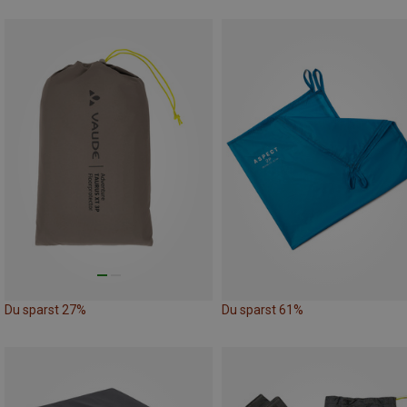
Du sparst 27%
Du sparst 61%