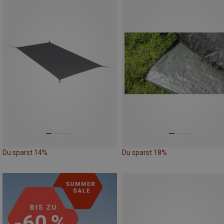
Du sparst 14%
Du sparst 18%