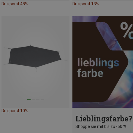
Du sparst 48%
Du sparst 13%
Du sparst 10%
Lieblingsfarbe?
Shoppe sie mit bis zu -50 %