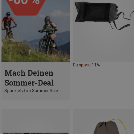
Du sparst 11%
Mach Deinen
Sommer-Deal
Spare jetzt im Summer Sale