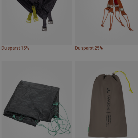
Du sparst 15%
Du sparst 25%