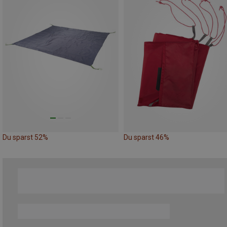
Du sparst 52%
Du sparst 46%