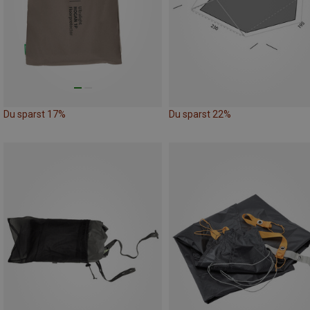
Du sparst 17%
Du sparst 22%