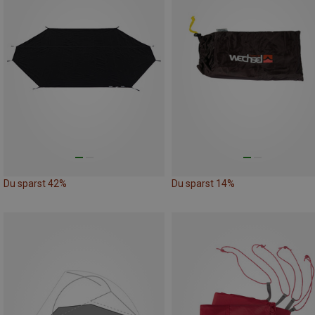
Du sparst 42%
Du sparst 14%