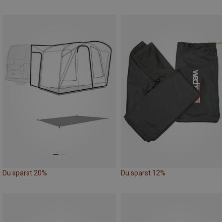
Du sparst 20%
Du sparst 12%