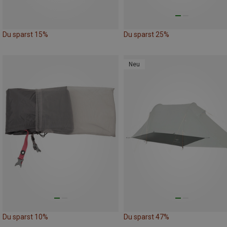
Du sparst 15%
Du sparst 25%
Neu
Du sparst 10%
Du sparst 47%