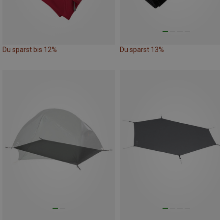
Du sparst bis 12%
Du sparst 13%