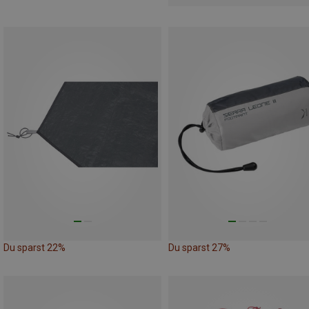
Du sparst 22%
Du sparst 27%