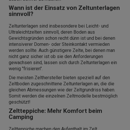
Wann ist der Einsatz von Zeltunterlagen
sinnvoll?
Zeltunterlagen sind insbesondere bei Leicht- und
Ultraleichtzelten sinnvoll, deren Boden aus
Gewichtsgründen schon recht dünn ist und bei denen
intensiverer Dornen- oder Steinkontakt vermieden
werden sollte. Auch günstigere Zelte, bei denen man
nicht ganz sicher ist ob sie den Anforderungen
gewachsen sind, lassen sich durch Zeltunterlagen ein
wenig "frisieren".
Die meisten Zelthersteller bieten speziell auf den
Zeltboden zugeschnittene Zeltunterlagen an, die die
gleichen Abmessungen wie der Zeltgrundriss haben.
Somit werden die einzelnen Zeltmodelle bestmöglich
geschützt!
Zeltteppiche: Mehr Komfort beim
Camping
Zeltteppiche machen den Aufenthalt im Zelt