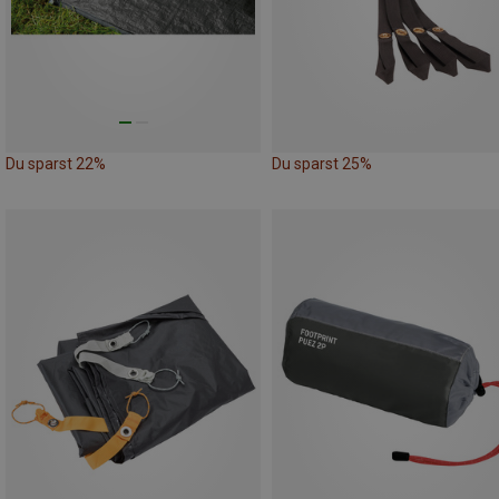
Du sparst 22%
Du sparst 25%