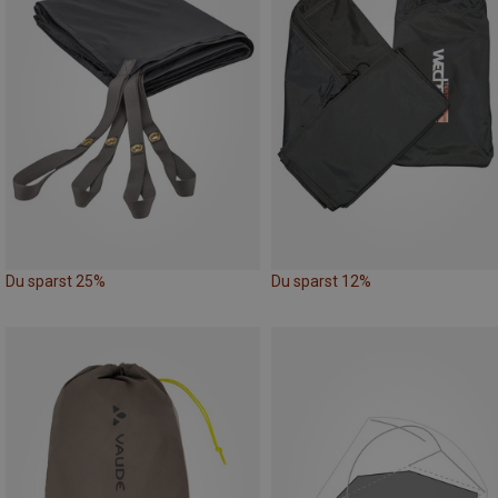
Du sparst 25%
Du sparst 12%