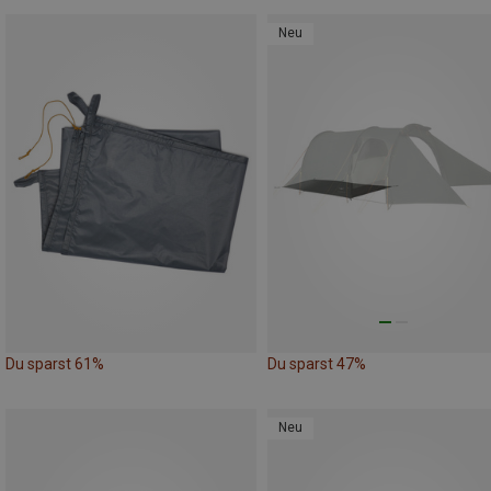
Neu
Du sparst 61%
Du sparst 47%
Neu