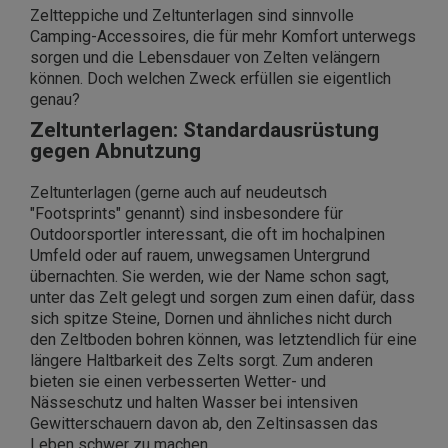
Zeltteppiche und Zeltunterlagen sind sinnvolle
Camping-Accessoires, die für mehr Komfort unterwegs
sorgen und die Lebensdauer von Zelten velängern
können. Doch welchen Zweck erfüllen sie eigentlich
genau?
Zeltunterlagen: Standardausrüstung
gegen Abnutzung
Zeltunterlagen (gerne auch auf neudeutsch
"Footsprints" genannt) sind insbesondere für
Outdoorsportler interessant, die oft im hochalpinen
Umfeld oder auf rauem, unwegsamen Untergrund
übernachten. Sie werden, wie der Name schon sagt,
unter
das Zelt gelegt und sorgen zum einen dafür, dass
sich spitze Steine, Dornen und ähnliches nicht durch
den Zeltboden bohren können, was letztendlich für eine
längere Haltbarkeit des Zelts sorgt. Zum anderen
bieten sie einen verbesserten Wetter- und
Nässeschutz und halten Wasser bei intensiven
Gewitterschauern davon ab, den Zeltinsassen das
Leben schwer zu machen.