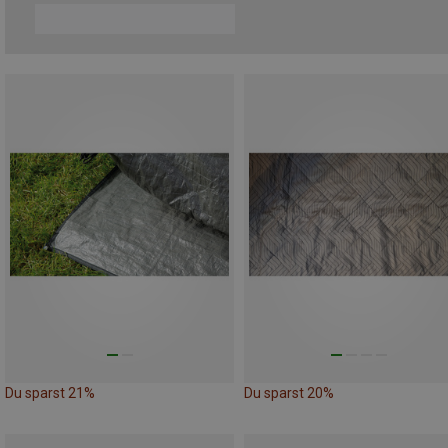
Du sparst 21%
Du sparst 20%