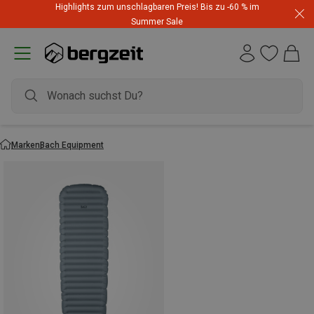
Highlights zum unschlagbaren Preis! Bis zu -60 % im
Summer Sale
Marken
Bach Equipment