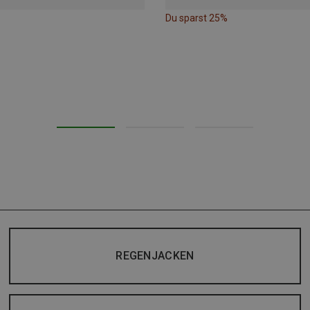
Du sparst 25%
REGENJACKEN