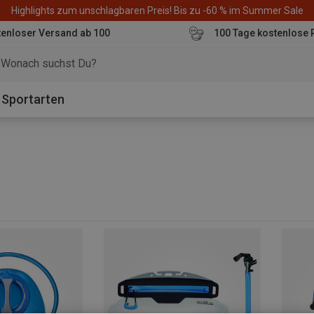
Highlights zum unschlagbaren Preis! Bis zu -60 % im Summer Sale
enloser Versand ab 100
100 Tage kostenlose 
o
Sportarten