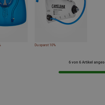
%
Du sparst 10%
6 von 6 Artikel ange