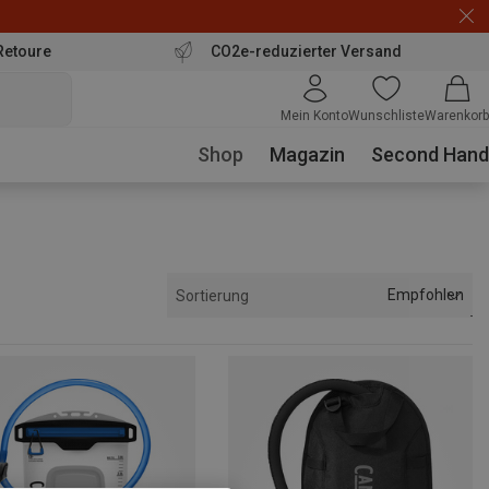
Retoure
CO2e-reduzierter Versand
Mein Konto
Wunschliste
Warenkorb
Shop
Magazin
Second Hand
Empfohlen
Sortierung