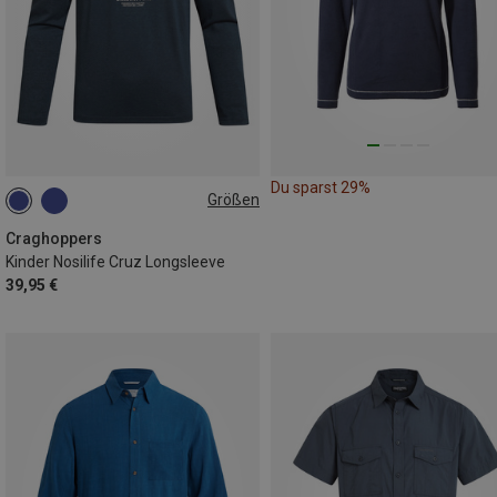
Du sparst 29%
Größen
116
140
Craghoppers
Kinder Nosilife Cruz Longsleeve
39,95 €