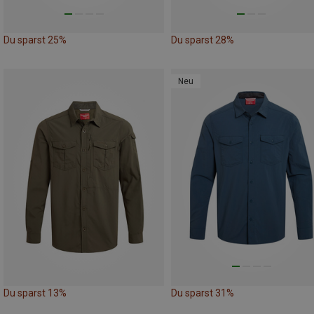
Du sparst 25%
Du sparst 28%
Neu
Du sparst 13%
Du sparst 31%