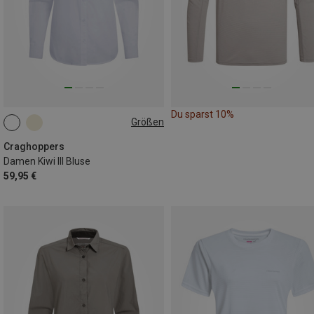
Du sparst 10%
Größen
Craghoppers
Damen Kiwi III Bluse
59,95 €