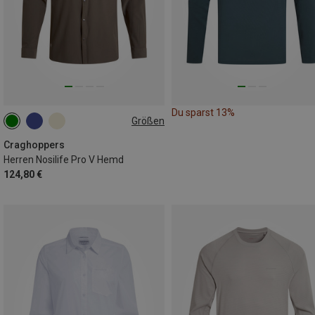
Du sparst 13%
Größen
XXL
Craghoppers
Herren Nosilife Pro V Hemd
124,80 €