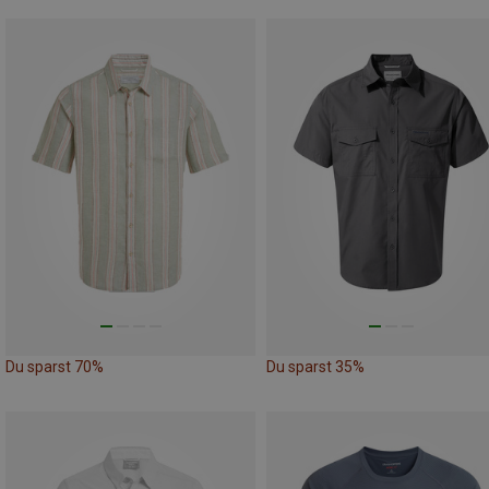
Du sparst 70%
Du sparst 35%