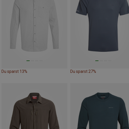
Du sparst 13%
Du sparst 27%