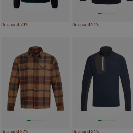
Du sparst 70%
Du sparst 24%
Du sparst 32%
Du sparst 34%