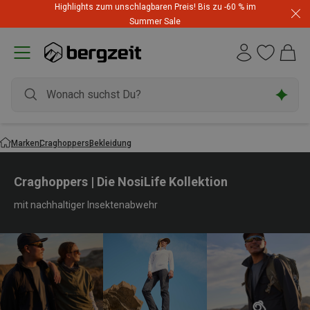
Highlights zum unschlagbaren Preis! Bis zu -60 % im
Summer Sale
Marken
Craghoppers
Bekleidung
Craghoppers | Die NosiLife Kollektion
mit nachhaltiger Insektenabwehr