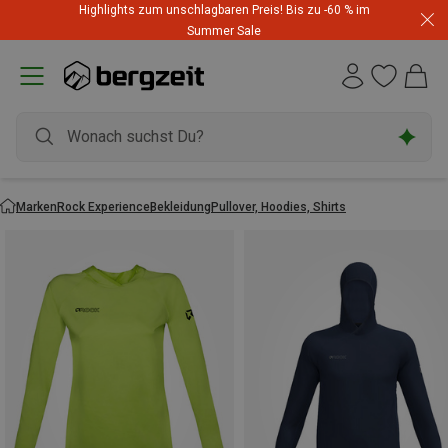
Highlights zum unschlagbaren Preis! Bis zu -60 % im
Summer Sale
Marken
Rock Experience
Bekleidung
Pullover, Hoodies, Shirts