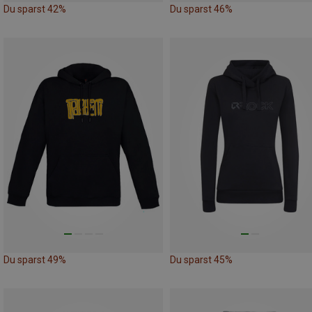
Du sparst 42%
Du sparst 46%
Du sparst 49%
Du sparst 45%