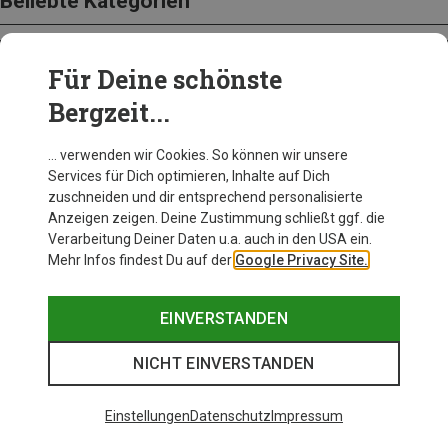
Beliebte Kategorien
Für Deine schönste
BEKLEIDUNG
Bergzeit...
… verwenden wir Cookies. So können wir unsere
Services für Dich optimieren, Inhalte auf Dich
zuschneiden und dir entsprechend personalisierte
Anzeigen zeigen. Deine Zustimmung schließt ggf. die
Verarbeitung Deiner Daten u.a. auch in den USA ein.
Mehr Infos findest Du auf der
Google Privacy Site.
EINVERSTANDEN
NICHT EINVERSTANDEN
Einstellungen
Datenschutz
Impressum