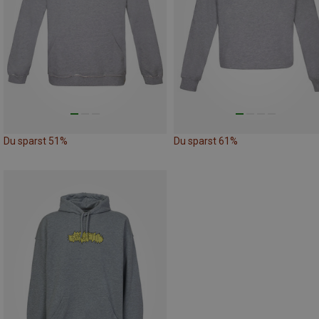
Du sparst 51%
Du sparst 61%