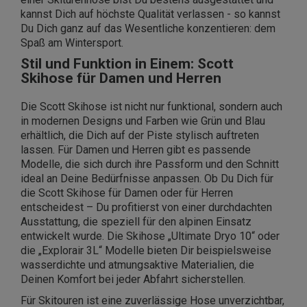
kannst Dich auf höchste Qualität verlassen - so kannst
Du Dich ganz auf das Wesentliche konzentieren: dem
Spaß am Wintersport.
Stil und Funktion in Einem: Scott
Skihose für Damen und Herren
Die Scott Skihose ist nicht nur funktional, sondern auch
in modernen Designs und Farben wie Grün und Blau
erhältlich, die Dich auf der Piste stylisch auftreten
lassen. Für Damen und Herren gibt es passende
Modelle, die sich durch ihre Passform und den Schnitt
ideal an Deine Bedürfnisse anpassen. Ob Du Dich für
die Scott Skihose für Damen oder für Herren
entscheidest – Du profitierst von einer durchdachten
Ausstattung, die speziell für den alpinen Einsatz
entwickelt wurde. Die Skihose „Ultimate Dryo 10“ oder
die „Explorair 3L“ Modelle bieten Dir beispielsweise
wasserdichte und atmungsaktive Materialien, die
Deinen Komfort bei jeder Abfahrt sicherstellen.
Für Skitouren ist eine zuverlässige Hose unverzichtbar,