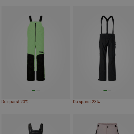
Du sparst 20%
Du sparst 23%