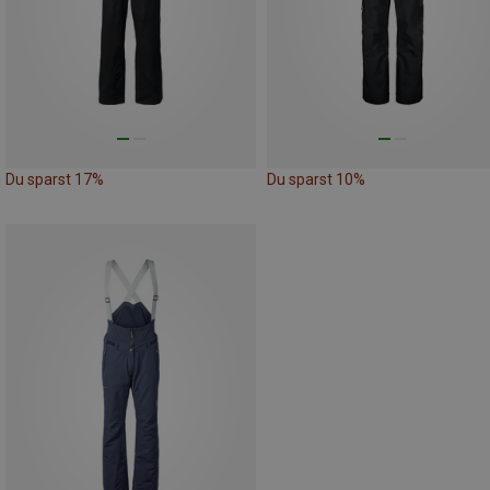
Du sparst 17%
Du sparst 10%