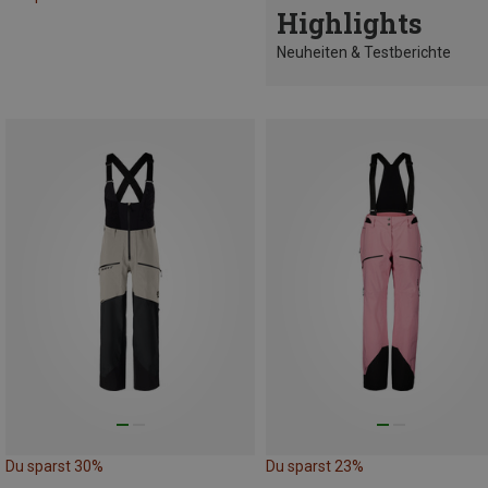
Highlights
Neuheiten & Testberichte
Du sparst 30%
Du sparst 23%