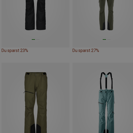
Du sparst 23%
Du sparst 27%