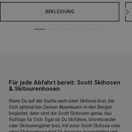
BEKLEIDUNG
Für jede Abfahrt bereit: Scott Skihosen
& Skitourenhosen
Wenn Du auf der Suche nach einer Skihose bist, die
Dich optimal bei Deinen Abenteuern in den Bergen
begleitet, dann sind die Scott Skihosen genau das
Richtige für Dich. Egal ob Du Skifahrer, Snowboarder
oder Skitourengeher bist, mit einer Scott Skihose oder
einer Skiturenhose bist Du bestens ausgestattet und