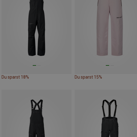
Du sparst 18%
Du sparst 15%